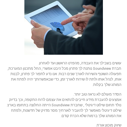
עושים בשבילך את העבודה, מהפרט הראשון ועד לאחרון.
חברת Soundview נותנת לך פתרון מכל היבט אפשרי, החל מתכנון המערכת,
תפעולה השוטף והשירות לאורך שנים רבות. אנו נדע לתפור לך פתרון, לבנות
אותו, לנהל אותו ולתת לו שירות לאורך זמן, כדי שבאפשרותך יהיה לפתח את
המותג שלך בקלות.
הסדר מעולם לא נראה טוב יותר.
אמצעים להעברת מידע חייבים להתאים את עצמם לרוח התקופה, וכך בדיוק
נולד תחום שילוט דיגיטלי , שחברת Soundview הייתה החלוצה בתחומו בארץ.
שילוט דיגיטלי מאפשר לך להעביר לאורחיך מסר מדויק של חדשנות, ולפתח
את המותג שלך ברמות שלא הכרת קודם.
שיווק מוכוון אורח.