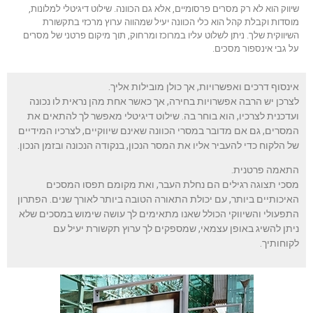
שיווק הוא לא רק מסרים פרסומיים, אלא גם הכוונה. שילוט דיגיטלי למלונות,
מוסדות וקבלת קהל הוא כלי הכוונה יעיל שמהווה ערוץ מרכזי בתקשורת
השיווקית שלך. ניתן לשלוט עליו במרוכז ומרחוק, תוך מיקום פרטני של מסרים
על גבי אינספור מסכים.
אינסוף דרכים ואפשרויות, אך כולן מובילות אליך.
לצרכן יש הרבה אפשרויות בחירה, אך כאשר אחת מהן נראית לו נכונה
ועדכנית לצרכיו, הוא בוחר בה. שילוט דיגיטלי מאפשר לך להתאים את
המסרים, גם אם מדובר במסרי הכוונה שאינם שיווקיים, לצרכיו המידיים
של הלקוח כדי להעביר אליו את המסר הנכון, בנקודה הנכונה ובזמן הנכון.
התאמה פרטנית.
מסכי תצוגה רגילים הם נחלת העבר, ואת מקומם תפסו המסכים
האיכותיים ביותר, עם יכולת התאורה הטובה ביותר לאורך שנים. הפתרון
התפעולי והשיווקי הכולל שאנו מתאימים לך עושה שימוש במסכים שלא
ניתן להשיג באופן עצמאי, שמספקים לך ערוץ תקשורת יעיל עם
לקוחותיך.